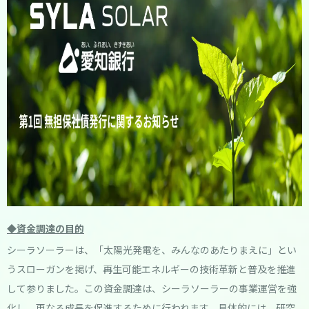
◆資金調達の目的
シーラソーラーは、「太陽光発電を、みんなのあたりまえに」とい
うスローガンを掲げ、再生可能エネルギーの技術革新と普及を推進
して参りました。この資金調達は、シーラソーラーの事業運営を強
化し、更なる成長を促進するために行われます。具体的には、研究