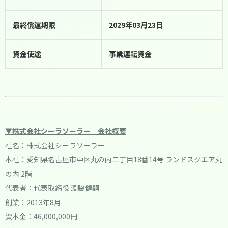
最終償還期限
2029年03月23日
資金使途
事業運転資金
▼
株式会社シーラソーラー 会社概要
社名：株式会社シーラソーラー
本社：愛知県名古屋市中区丸の内二丁目18番14号 ランドスクエア丸
の内 2階
代表者：代表取締役 淵脇健嗣
創業：2013年8月
資本金：46,000,000円