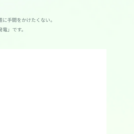
置に手間をかけたくない。
発電」です。