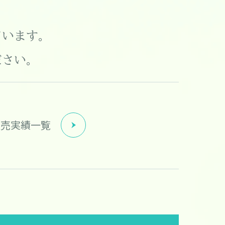
ています。
ださい。
販売実績一覧