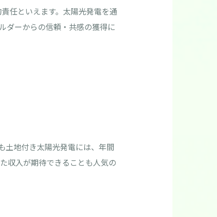
的責任といえます。太陽光発電を通
ルダーからの信頼・共感の獲得に
も土地付き太陽光発電には、年間
した収入が期待できることも人気の