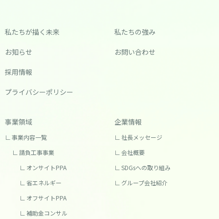
私たちが描く未来
私たちの強み
お知らせ
お問い合わせ
採用情報
プライバシーポリシー
事業領域
企業情報
事業内容一覧
社長メッセージ
請負工事事業
会社概要
オンサイトPPA
SDGsへの取り組み
省エネルギー
グループ会社紹介
オフサイトPPA
補助金コンサル