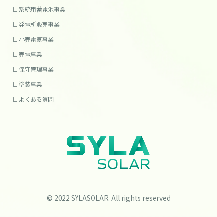
系統用蓄電池事業
発電所販売事業
小売電気事業
売電事業
保守管理事業
塗装事業
よくある質問
© 2022 SYLASOLAR. All rights reserved